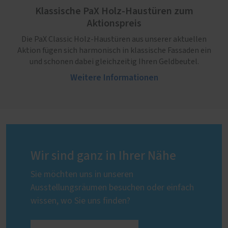
Klassische PaX Holz-Haustüren zum
Aktionspreis
Die PaX Classic Holz-Haustüren aus unserer aktuellen
Aktion fügen sich harmonisch in klassische Fassaden ein
und schonen dabei gleichzeitig Ihren Geldbeutel.
Weitere Informationen
Wir sind ganz in Ihrer Nähe
Sie möchten uns in unseren
Ausstellungsräumen besuchen oder einfach
wissen, wo Sie uns finden?