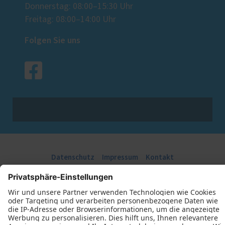
Donnerstag: 08:00–15:30 Uhr
Freitag: 08:00–14:00 Uhr
Folgen Sie uns
Datenschutz
Impressum
Kontakt
Tischlerei Thieß GmbH © 2026