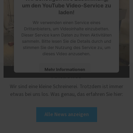
um den YouTube Video-Service zu
laden!
Wir verwenden einen Service eines
Drittanbieters, um Videoinhalte einzubetten.
Dieser Service kann Daten zu Ihren Aktivitäten
sammeln. Bitte lesen Sie die Details durch und
stimmen Sie der Nutzung des Service zu, um
dieses Video anzusehen.
Mehr Informationen
Aktuelles
Akzeptieren
Wir sind eine kleine Schreinerei. Trotzdem ist immer
etwas bei uns los. Was genau, das erfahren Sie hier:
powered by
Usercentrics Consent
Management Platform
Alle News anzeigen