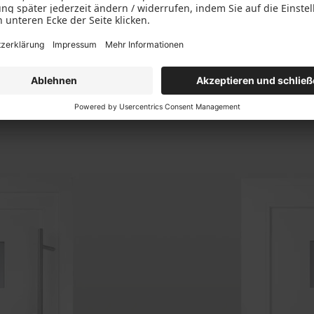
se Haustür erfüllt Ihre Anforderu
Kunststoff
Kunststoff-Aluminium