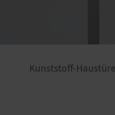
Service
Schallschutz-Simulator
Förderung für Fenster und
Haustüren
Kunststoff-Haustür