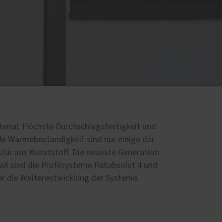
aterial: Höchste Durchschlagsfestigkeit und
le Wärmebeständigkeit sind nur einige der
tür aus Kunststoff. Die neueste Generation
aX sind die Profilsysteme PaXabsolut 4 und
ber die Weiterentwicklung der Systeme.