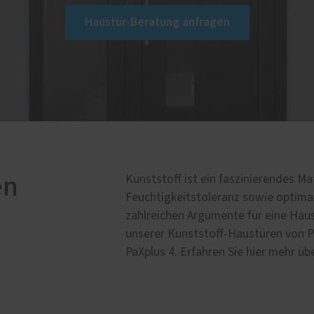
Haustür-Beratung anfragen
en
Kunststoff ist ein faszinierendes M
Feuchtigkeitstoleranz sowie optima
zahlreichen Argumente für eine Haus
unserer Kunststoff-Haustüren von P
PaXplus 4. Erfahren Sie hier mehr ü