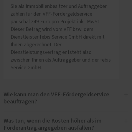
Sie als Immobilienbesitzer und Auftraggeber
zahlen für den VFF-Fördergeldservice
pauschal 349 Euro pro Projekt inkl. MwSt.
Dieser Betrag wird vom VFF bzw. dem
Dienstleister febis Service GmbH direkt mit
Ihnen abgerechnet. Der
Dienstleistungsvertrag entsteht also
zwischen Ihnen als Auftraggeber und der febis
Service GmbH.
Wie kann man den VFF-Fördergeldservice
beauftragen?
Was tun, wenn die Kosten höher als im
Für die Beauftragung des VFF-
Förderantrag angegeben ausfallen?
Fördergeldservice muss das im Bereich