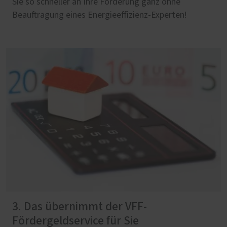
Sie so schneller an Ihre Förderung ganz ohne
Beauftragung eines Energieeffizienz-Experten!
3. Das übernimmt der VFF-
Fördergeldservice für Sie