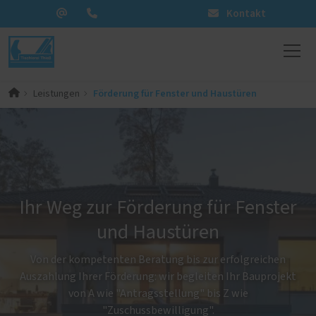
Kontakt
Förderung für Fenster und Haustüren
Leistungen
Ihr Weg zur Förderung für Fenster
und Haustüren
Von der kompetenten Beratung bis zur erfolgreichen
Auszahlung Ihrer Förderung: wir begleiten Ihr Bauprojekt
von A wie "Antragsstellung" bis Z wie
"Zuschussbewilligung".