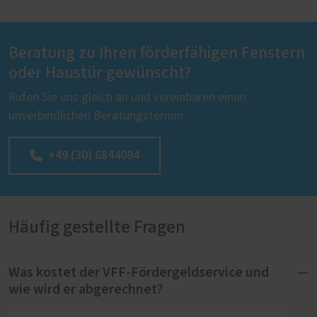
Beratung zu Ihren förderfähigen Fenstern
oder Haustür gewünscht?
Rufen Sie uns gleich an und vereinbaren einen
unverbindlichen Beratungstermin.
+49 (30) 6844094
Häufig gestellte Fragen
Was kostet der VFF-Fördergeldservice und
wie wird er abgerechnet?