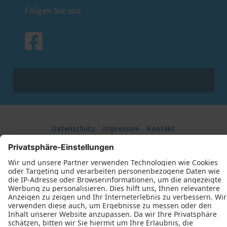
Folgen Sie uns
Datenschutz
Impressum
Kontakt
Tischlerei Thieß GmbH © 2026