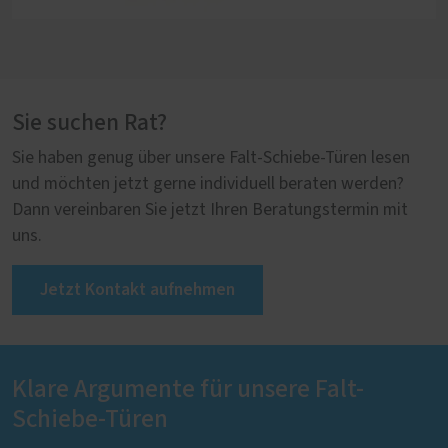
Sie suchen Rat?
Sie haben genug über unsere Falt-Schiebe-Türen lesen
und möchten jetzt gerne individuell beraten werden?
Dann vereinbaren Sie jetzt Ihren Beratungstermin mit
uns.
Jetzt Kontakt aufnehmen
Klare Argumente für unsere Falt-
Schiebe-Türen