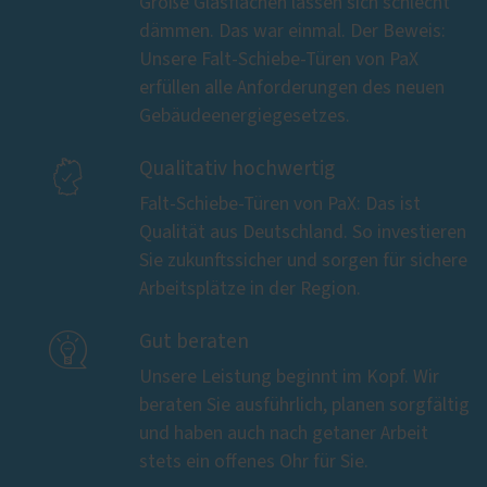
Große Glasflächen lassen sich schlecht
dämmen. Das war einmal. Der Beweis:
Unsere Falt-Schiebe-Türen von PaX
erfüllen alle Anforderungen des neuen
Gebäudeenergiegesetzes.

Qualitativ hochwertig
Falt-Schiebe-Türen von PaX: Das ist
Qualität aus Deutschland. So investieren
Sie zukunftssicher und sorgen für sichere
Arbeitsplätze in der Region.

Gut beraten
Unsere Leistung beginnt im Kopf. Wir
beraten Sie ausführlich, planen sorgfältig
und haben auch nach getaner Arbeit
stets ein offenes Ohr für Sie.