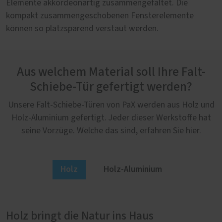
Elemente akkordeonartig zusammengefaltet. Die
kompakt zusammengeschobenen Fensterelemente
können so platzsparend verstaut werden.
Aus welchem Material soll Ihre Falt-
Schiebe-Tür gefertigt werden?
Unsere Falt-Schiebe-Türen von PaX werden aus Holz und
Holz-Aluminium gefertigt. Jeder dieser Werkstoffe hat
seine Vorzüge. Welche das sind, erfahren Sie hier.
Holz
Holz-Aluminium
Holz bringt die Natur ins Haus
Holz-Aluminium: Außen modern, innen