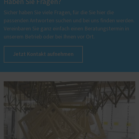
Haben Sie Fragen?
Sicher haben Sie viele Fragen, für die Sie hier die
passenden Antworten suchen und bei uns finden werden.
Vereinbaren Sie ganz einfach einen Beratungstermin in
unserem Betrieb oder bei Ihnen vor Ort.
Jetzt Kontakt aufnehmen