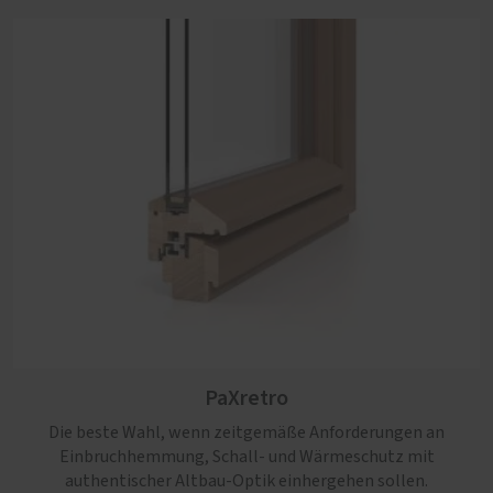
PaXcontur
PaXretro
Nicht nur die klassische Anmutung überzeugt bei diesem
Profil. Auch die große Bandbreite der möglichen
Die beste Wahl, wenn zeitgemäße Anforderungen an
Ausstattungen ist einzigartig.
Einbruchhemmung, Schall- und Wärmeschutz mit
authentischer Altbau-Optik einhergehen sollen.