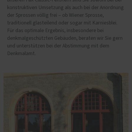
unseren PaX Classic-Fenstern sind Sie sowohl bei der
konstruktiven Umsetzung als auch bei der Anordnung
der Sprossen völlig frei – ob Wiener Sprosse,
traditionell glasteilend oder sogar mit Karniesblei.
Für das optimale Ergebnis, insbesondere bei
denkmalgeschützten Gebäuden, beraten wir Sie gern
und unterstützen bei der Abstimmung mit dem
Denkmalamt.