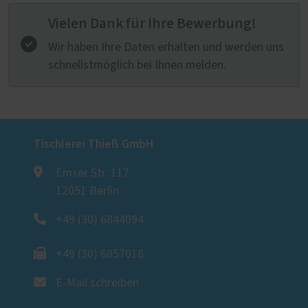
Vielen Dank für Ihre Bewerbung!
Wir haben Ihre Daten erhalten und werden uns
schnellstmöglich bei Ihnen melden.
Tischlerei Thieß GmbH
Emser Str. 117
12051 Berlin
+49 (30) 6844094
+49 (30) 6857018
E-Mail schreiben