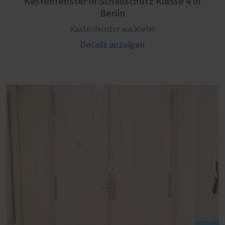
Kastenfenster in Schallschutz Klasse 4 in
Berlin
Kastenfenster aus Kiefer
Details anzeigen