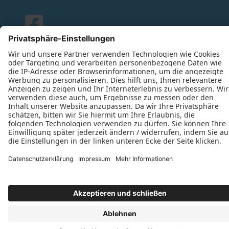
Datenschutz
Impressum
Kontakt
Tischlerei Thieß GmbH © 2026